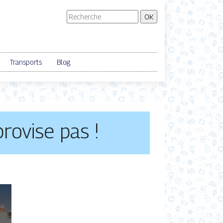
Transports
Blog
rovise pas !