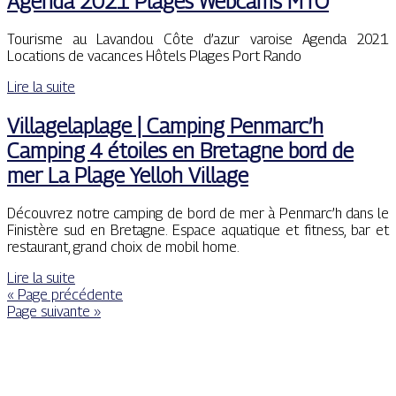
Agenda 2021 Plages Webcams MTO
Tourisme au Lavandou Côte d’azur varoise Agenda 2021
Locations de vacances Hôtels Plages Port Rando
Lire la suite
Villagelaplage | Camping Penmarc’h
Camping 4 étoiles en Bretagne bord de
mer La Plage Yelloh Village
Découvrez notre camping de bord de mer à Penmarc’h dans le
Finistère sud en Bretagne. Espace aquatique et fitness, bar et
restaurant, grand choix de mobil home.
Lire la suite
« Page précédente
Page suivante »