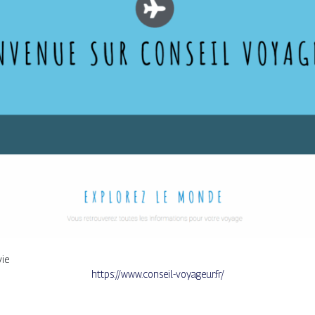
vie
https://www.conseil-voyageur.fr/