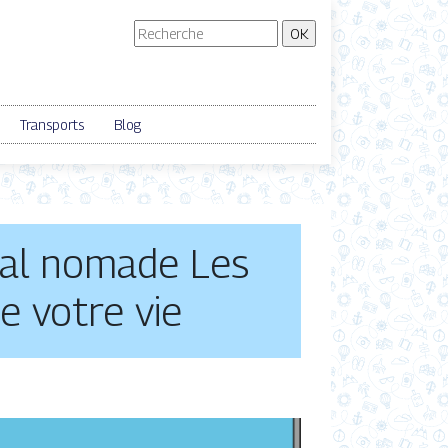
Transports
Blog
ital nomade Les
e votre vie